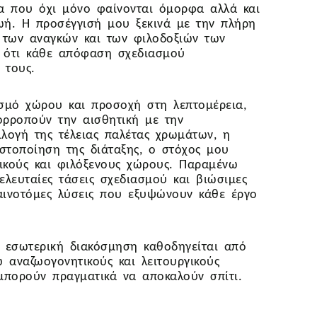
α που όχι μόνο φαίνονται όμορφα αλλά και
ωή. Η προσέγγισή μου ξεκινά με την πλήρη
 των αναγκών και των φιλοδοξιών των
ς ότι κάθε απόφαση σχεδιασμού
 τους.
σμό χώρου και προσοχή στη λεπτομέρεια,
ορροπούν την αισθητική με την
πιλογή της τέλειας παλέτας χρωμάτων, η
στοποίηση της διάταξης, ο στόχος μου
ικούς και φιλόξενους χώρους. Παραμένω
ελευταίες τάσεις σχεδιασμού και βιώσιμες
αινοτόμες λύσεις που εξυψώνουν κάθε έργο
ν εσωτερική διακόσμηση καθοδηγείται από
 αναζωογονητικούς και λειτουργικούς
μπορούν πραγματικά να αποκαλούν σπίτι.