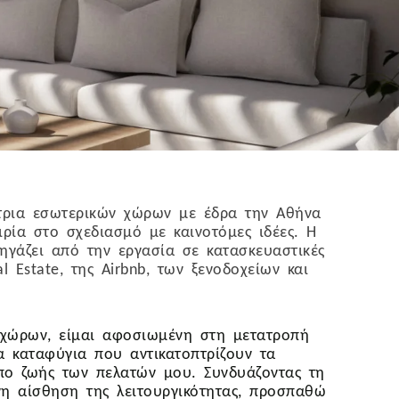
ήτρια εσωτερικών χώρων με έδρα την Αθήνα
ρία στο σχεδιασμό με καινοτόμες ιδέες. Η
πηγάζει από την εργασία σε κατασκευαστικές
l Estate, της Airbnb, των ξενοδοχείων και
 χώρων, είμαι αφοσιωμένη στη μετατροπή
 καταφύγια που αντικατοπτρίζουν τα
πο ζωής των πελατών μου. Συνδυάζοντας τη
νη αίσθηση της λειτουργικότητας, προσπαθώ