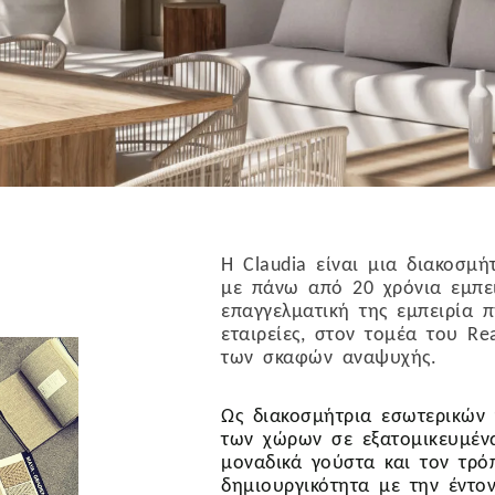
Η Claudia είναι μια διακοσμ
με πάνω από 20 χρόνια εμπει
επαγγελματική της εμπειρία 
εταιρείες, στον τομέα του Rea
των σκαφών αναψυχής.
Ως διακοσμήτρια εσωτερικών
των χώρων σε εξατομικευμένα
μοναδικά γούστα και τον τρό
δημιουργικότητα με την έντο